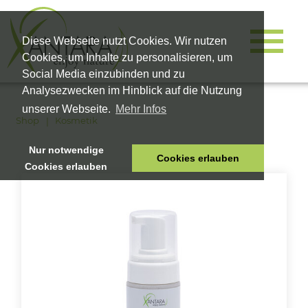
Diese Webseite nutzt Cookies. Wir nutzen
Cookies, um Inhalte zu personalisieren, um
Social Media einzubinden und zu
Analysezwecken im Hinblick auf die Nutzung
unserer Webseite.
Mehr Infos
Shop
Kosmetik
Nur notwendige
Cookies erlauben
Cookies erlauben
HOME
TIERNAHRUNG
VITALPRODUKTE
KOSMETIK
UNTERNEHMEN
SHOP
KARRIERE