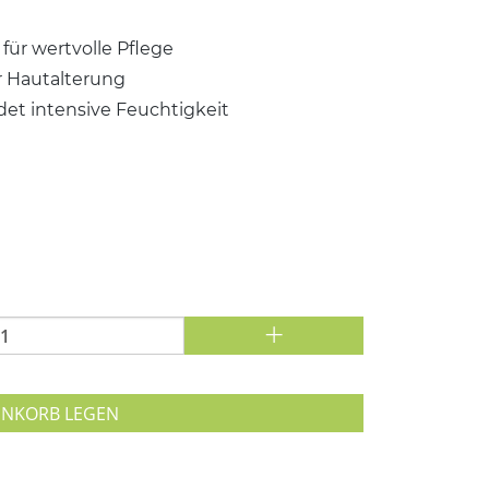
für wertvolle Pflege
r Hautalterung
det intensive Feuchtigkeit
+
ENKORB LEGEN