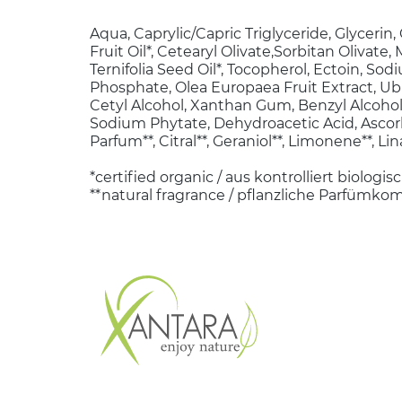
Aqua, Caprylic/Capric Triglyceride, Glycerin
Fruit Oil*, Cetearyl Olivate,Sorbitan Olivate
Ternifolia Seed Oil*, Tocopherol, Ectoin, So
Phosphate, Olea Europaea Fruit Extract, Ub
Cetyl Alcohol, Xanthan Gum, Benzyl Alcohol, 
Sodium Phytate, Dehydroacetic Acid, Ascorb
Parfum**, Citral**, Geraniol**, Limonene**, Lina
*certified organic / aus kontrolliert biolog
**natural fragrance / pflanzliche Parfümko