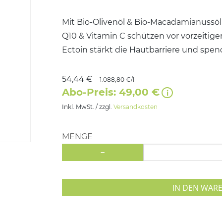
Mit Bio-Olivenöl & Bio-Macadamianussöl 
Q10 & Vitamin C schützen vor vorzeitige
Ectoin stärkt die Hautbarriere und spen
54,44 €
1.088,80 €/l
Abo-Preis: 49,00 €
Inkl. MwSt. / zzgl.
Versandkosten
MENGE
-
IN DEN WAR