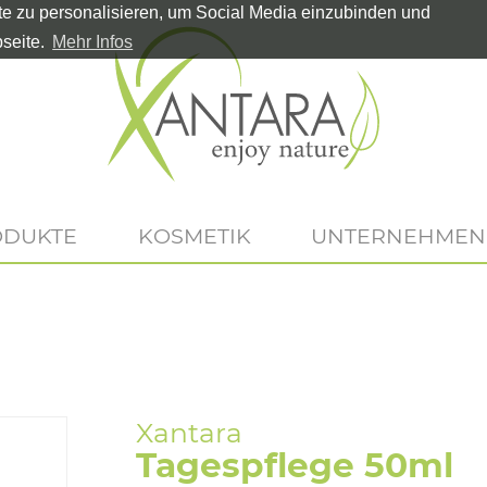
te zu personalisieren, um Social Media einzubinden und
seite.
Mehr Infos
ODUKTE
KOSMETIK
UNTERNEHMEN
Tagespflege 50ml