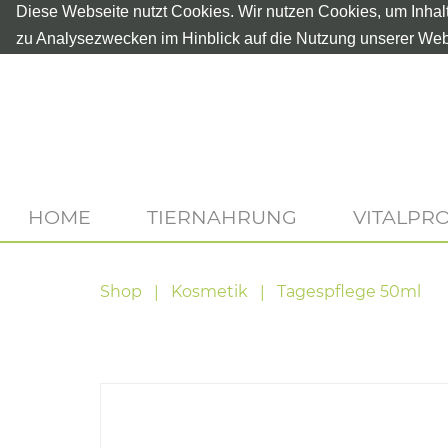
Diese Webseite nutzt Cookies. Wir nutzen Cookies, um Inhal
zu Analysezwecken im Hinblick auf die Nutzung unserer Web
HOME
TIERNAHRUNG
VITALPR
Shop
Kosmetik
Tagespflege 50ml