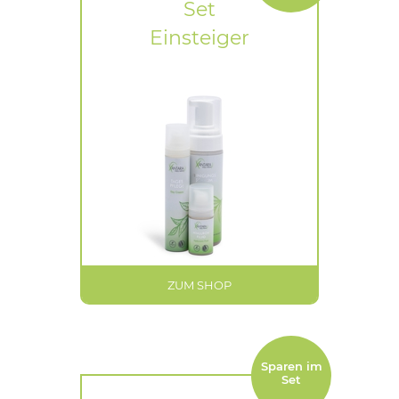
Set
Einsteiger
ZUM SHOP
Sparen im
Set