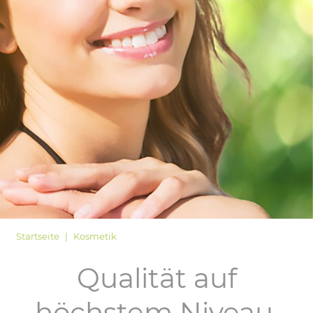
LOGIN
Startseite
Kosmetik
Qualität auf
höchstem Niveau,