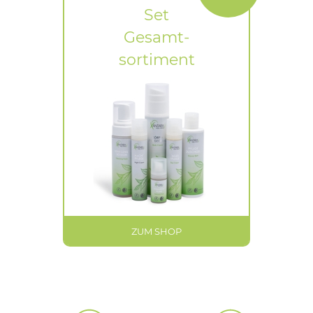
Set
Gesamt-
sortiment
ZUM SHOP