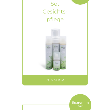
Set
Gesichts-
pflege
ZUM SHOP
Sparen im
Set