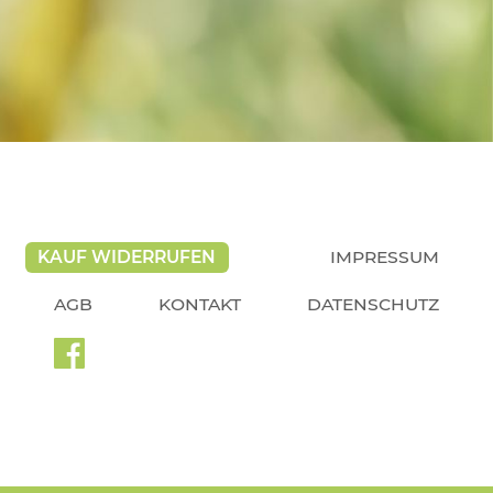
KAUF WIDERRUFEN
IMPRESSUM
AGB
KONTAKT
DATENSCHUTZ