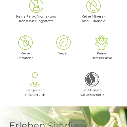
Keine Farb-, Aroma- und
Keine Mineral-
Konservierungsstoffe
und Silikonöle
Keine
Vegan
Keine
Parabene
Tierversuche
Hergestellt
Zertifizierte
in Österreich
Naturkosmetik
Erleben Sie die