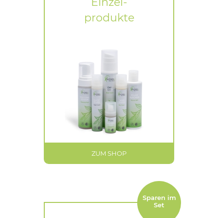
Einzel-
produkte
ZUM SHOP
Sparen im
Set