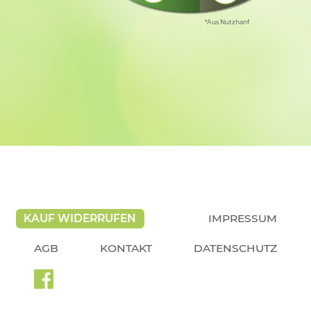
*Aus Nutzhanf
KAUF WIDERRUFEN
IMPRESSUM
AGB
KONTAKT
DATENSCHUTZ