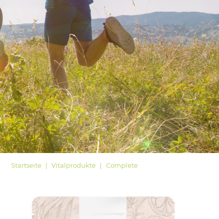
LOGIN
Startseite
Vitalprodukte
Complete