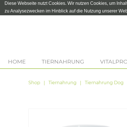
Diese Webseite nutzt Cookies. Wir nutzen Cookies, um Inhal
zu Analysezwecken im Hinblick auf die Nutzung unserer Web
HOME
TIERNAHRUNG
VITALPR
Shop
Tiernahrung
Tiernahrung Dog