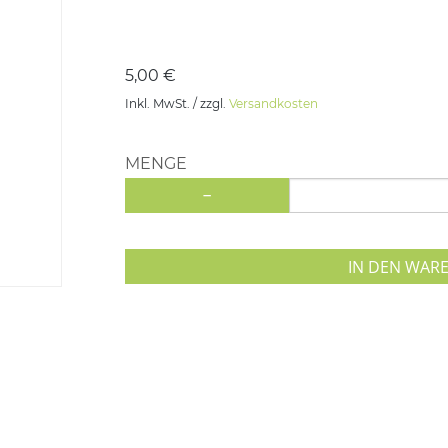
5,00 €
Inkl. MwSt. / zzgl.
Versandkosten
MENGE
-
IN DEN WAR