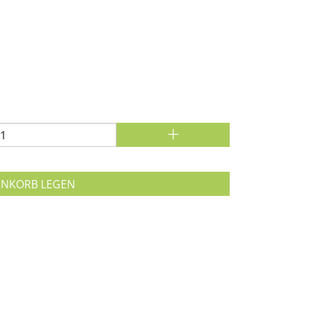
+
ENKORB LEGEN