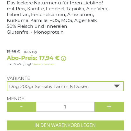
Das leckere Naturmenü für Ihren Liebling!
mit Reis, Karotte, Fenchel, Tapioka, Aloe Vera,
Lebertran, Fenchelsamen, Anissamen,
Kurkuma, Kamille, FOS, MOS, Algenkalk
50% Fleisch und Innereien
Glutenfrei - Monoprotein
19,98 €
16,65 €/g
Abo-Preis: 17,94 €
Inkl. MwSt. / zzgl.
Versandkosten
VARIANTE
MENGE
-
+
IN DEN WARENKORB LEGEN