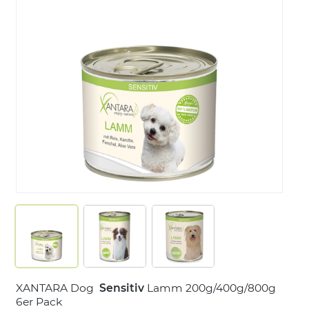
LOGIN
XANTARA Dog
Sensitiv
Lamm 200g/400g/800g
6er Pack