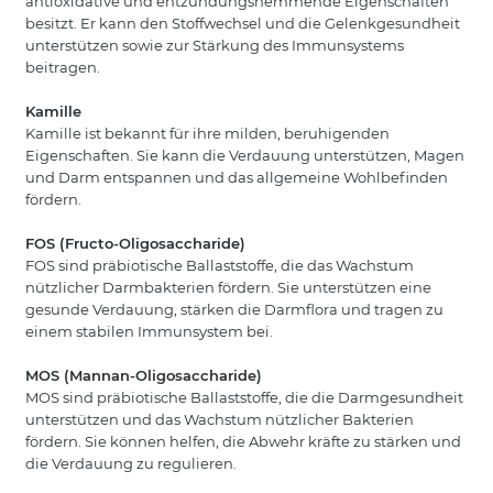
antioxidative und entzündungshemmende Eigenschaften
besitzt. Er kann den Stoffwechsel und die Gelenkgesundheit
unterstützen sowie zur Stärkung des Immunsystems
beitragen.
Kamille
Kamille ist bekannt für ihre milden, beruhigenden
Eigenschaften. Sie kann die Verdauung unterstützen, Magen
und Darm entspannen und das allgemeine Wohlbefinden
fördern.
FOS (Fructo-Oligosaccharide)
FOS sind präbiotische Ballaststoffe, die das Wachstum
nützlicher Darmbakterien fördern. Sie unterstützen eine
gesunde Verdauung, stärken die Darmflora und tragen zu
einem stabilen Immunsystem bei.
MOS (Mannan-Oligosaccharide)
MOS sind präbiotische Ballaststoffe, die die Darmgesundheit
unterstützen und das Wachstum nützlicher Bakterien
fördern. Sie können helfen, die Abwehr kräfte zu stärken und
die Verdauung zu regulieren.