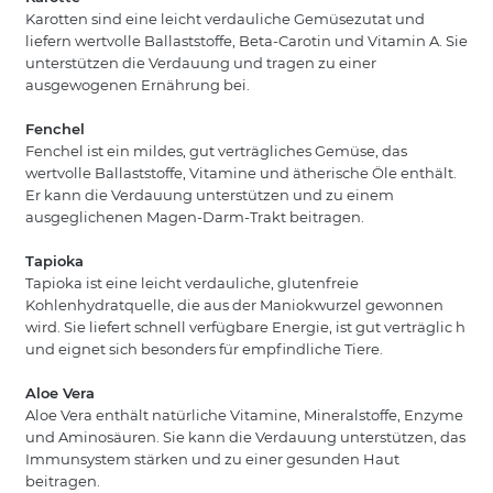
Karotten sind eine leicht verdauliche Gemüsezutat und
liefern wertvolle Ballaststoffe, Beta-Carotin und Vitamin A. Sie
unterstützen die Verdauung und tragen zu einer
ausgewogenen Ernährung bei.
Fenchel
Fenchel ist ein mildes, gut verträgliches Gemüse, das
wertvolle Ballaststoffe, Vitamine und ätherische Öle enthält.
Er kann die Verdauung unterstützen und zu einem
ausgeglichenen Magen-Darm-Trakt beitragen.
Tapioka
Tapioka ist eine leicht verdauliche, glutenfreie
Kohlenhydratquelle, die aus der Maniokwurzel gewonnen
wird. Sie liefert schnell verfügbare Energie, ist gut verträglic h
und eignet sich besonders für empfindliche Tiere.
Aloe Vera
Aloe Vera enthält natürliche Vitamine, Mineralstoffe, Enzyme
und Aminosäuren. Sie kann die Verdauung unterstützen, das
Immunsystem stärken und zu einer gesunden Haut
beitragen.