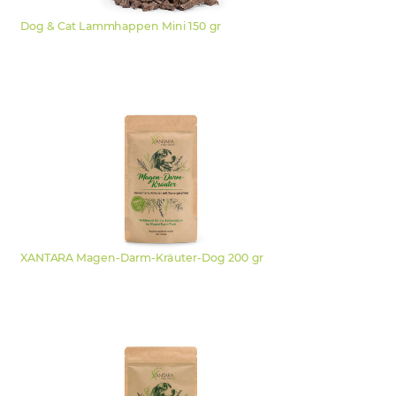
Dog & Cat Lammhappen Mini 150 gr
XANTARA Magen-Darm-Kräuter-Dog 200 gr