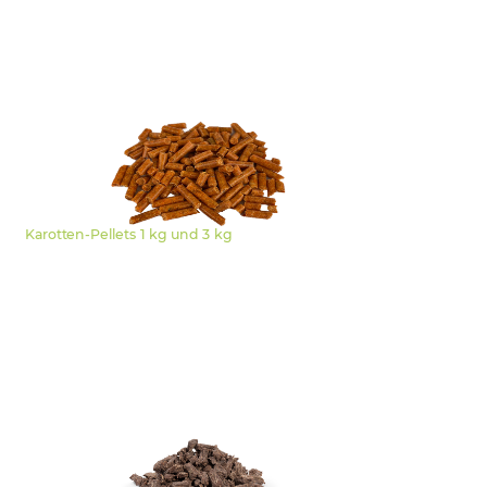
Karotten-Pellets 1 kg und 3 kg