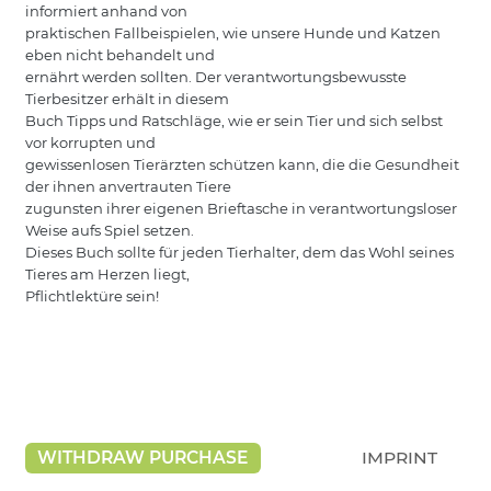
informiert anhand von
praktischen Fallbeispielen, wie unsere Hunde und Katzen
eben nicht behandelt und
ernährt werden sollten. Der verantwortungsbewusste
Tierbesitzer erhält in diesem
Buch Tipps und Ratschläge, wie er sein Tier und sich selbst
vor korrupten und
gewissenlosen Tierärzten schützen kann, die die Gesundheit
der ihnen anvertrauten Tiere
zugunsten ihrer eigenen Brieftasche in verantwortungsloser
Weise aufs Spiel setzen.
Dieses Buch sollte für jeden Tierhalter, dem das Wohl seines
Tieres am Herzen liegt,
Pflichtlektüre sein!
WITHDRAW PURCHASE
IMPRINT