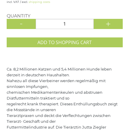
incl. VAT / excl.
shipping costs
QUANTITY
-
+
ADD TO SHOPPING CART
Ca. 8,2 Millionen Katzen und 5,4 Millionen Hunde leben
derzeit in deutschen Haushalten.
Nahezu all diese Vierbeiner werden regelmäßig mit
sinnlosen Impfungen,
chemischen Medikamentenkeulen und abstrusen
Diätfuttermitteln traktiert und so
regelrecht krank therapiert. Dieses Enthüllungsbuch zeigt
die Missstände in unseren
Tierarztpraxen und deckt die Verflechtungen zwischen
Tierarzt- Geschäft und der
Futtermittelindustrie auf. Die Tierärztin Jutta Ziegler