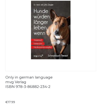
LOGIN
Only in german language
mvg Verlag
ISBN 978-3-86882-234-2
€17.99